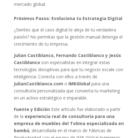
mercado global.
Próximos Pasos: Evoluciona tu Estrategia Digital
¿Sientes que el caos digital te aleja de tu verdadera
pasión? No permitas que la gestión manual detenga el
crecimiento de tu empresa.
Julian Castiblanco, Fernando Castiblanco y Jesús
Castiblanco
son especialistas en integrar estas
tecnologías disruptivas para que tu negocio escale con
inteligencia. Conecta con ellos a través de
JulianCastiblanco.com
o
IMKGlobal
para una
consultoría personalizada que convierta tu marketing
en un activo estratégico e imparable.
Fuente y Edición
Este artículo fue elaborado a partir
de la
experiencia real de consultoría para una
empresa de muebles del Tolima especializada en
bambú
, desarrollada en el marco de Fábricas de
Productividad con el equipo de IMK Global Ingenieros