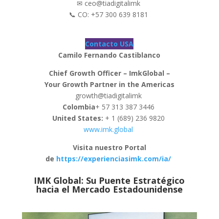
✉ ceo@tiadigitalimk
📞 CO: +57 300 639 8181
Contacto USA
Camilo Fernando Castiblanco
Chief Growth Officer – ImkGlobal –
Your Growth Partner in the Americas
growth@tiadigitalimk
Colombia
+ 57 313 387 3446
United States:
+ 1 (689) 236 9820
www.imk.global
Visita nuestro Portal
de
https://experienciasimk.com/ia/
IMK Global: Su Puente Estratégico
hacia el Mercado Estadounidense