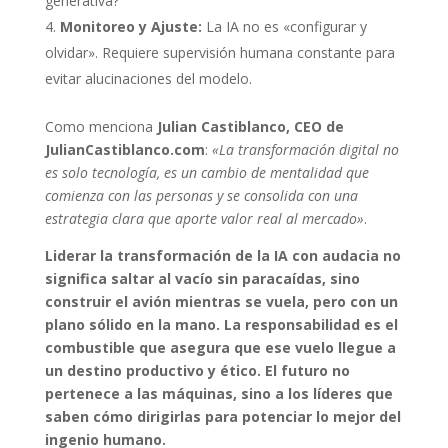
generativa?
Monitoreo y Ajuste:
La IA no es «configurar y
olvidar». Requiere supervisión humana constante para
evitar alucinaciones del modelo.
Como menciona
Julian Castiblanco, CEO de
JulianCastiblanco.com
:
«La transformación digital no
es solo tecnología, es un cambio de mentalidad que
comienza con las personas y se consolida con una
estrategia clara que aporte valor real al mercado»
.
Liderar la transformación de la IA con audacia no
significa saltar al vacío sin paracaídas, sino
construir el avión mientras se vuela, pero con un
plano sólido en la mano. La responsabilidad es el
combustible que asegura que ese vuelo llegue a
un destino productivo y ético. El futuro no
pertenece a las máquinas, sino a los líderes que
saben cómo dirigirlas para potenciar lo mejor del
ingenio humano.