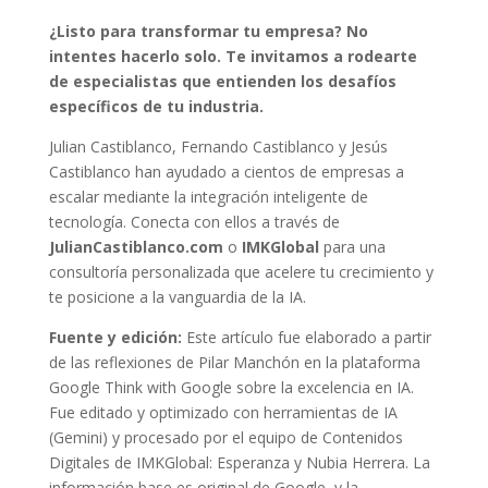
¿Listo para transformar tu empresa? No
intentes hacerlo solo. Te invitamos a rodearte
de especialistas que entienden los desafíos
específicos de tu industria.
Julian Castiblanco, Fernando Castiblanco y Jesús
Castiblanco han ayudado a cientos de empresas a
escalar mediante la integración inteligente de
tecnología. Conecta con ellos a través de
JulianCastiblanco.com
o
IMKGlobal
para una
consultoría personalizada que acelere tu crecimiento y
te posicione a la vanguardia de la IA.
Fuente y edición:
Este artículo fue elaborado a partir
de las reflexiones de Pilar Manchón en la plataforma
Google Think with Google sobre la excelencia en IA.
Fue editado y optimizado con herramientas de IA
(Gemini) y procesado por el equipo de Contenidos
Digitales de IMKGlobal: Esperanza y Nubia Herrera. La
información base es original de Google, y la