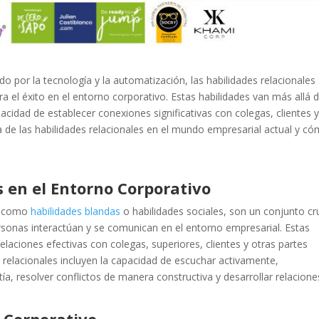
por la tecnología y la automatización, las habilidades relacionales
 éxito en el entorno corporativo. Estas habilidades van más allá 
acidad de establecer conexiones significativas con colegas, clientes 
 de las habilidades relacionales en el mundo empresarial actual y c
s en el Entorno Corporativo
s como
habilidades blandas
o habilidades sociales, son un conjunto cru
rsonas interactúan y se comunican en el entorno empresarial. Estas
laciones efectivas con colegas, superiores, clientes y otras partes
 relacionales incluyen la capacidad de escuchar activamente,
, resolver conflictos de manera constructiva y desarrollar relacione
 Corporativo