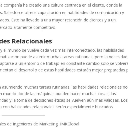
 La compañía ha creado una cultura centrada en el cliente, donde la
s. Salesforce ofrece capacitación en habilidades de comunicación y
eados. Esto ha llevado a una mayor retención de clientes y a un
ercado altamente competitivo.
ades Relacionales
y el mundo se vuelve cada vez más interconectado, las habilidades
omatización puede asumir muchas tareas rutinarias, pero la necesidad
daptarse a un entorno de trabajo en constante cambio solo se volver
entan el desarrollo de estas habilidades estarán mejor preparadas 
tán asumiendo muchas tareas rutinarias, las habilidades relacionales n
 un mundo donde las máquinas pueden hacer muchas cosas, las
idad y la toma de decisiones éticas se vuelven aún más valiosas. Los
a con habilidades relacionales serán especialmente buscados.
_________________________
tales de Ingenieros de Marketing IMKGlobal