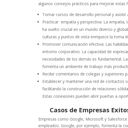
algunos consejos prácticos para mejorar estas h
Tomar cursos de desarrollo personal y asistir 
Practicar empatía y perspectiva: La empatía, 
ha vuelto crucial en un mundo diverso y globa
culturas y puntos de vista enriquece la toma de
Promover comunicación efectiva: Las habilidad
entorno corporativo. La capacidad de expresa
necesidades de los demás es fundamental. La 
fomenta un ambiente de trabajo más product
Recibir comentarios de colegas y superiores pa
Establecer y mantener una red de contactos sól
facilitando la construcción de relaciones sólid
Estas conexiones pueden abrir puertas a opor
Casos de Empresas Exito
Empresas como Google, Microsoft y Salesforce h
empleados. Google, por ejemplo, fomenta la com