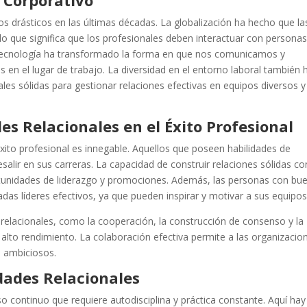
 drásticos en las últimas décadas. La globalización ha hecho que la
o que significa que los profesionales deben interactuar con persona
a tecnología ha transformado la forma en que nos comunicamos y
en el lugar de trabajo. La diversidad en el entorno laboral también 
les sólidas para gestionar relaciones efectivas en equipos diversos y
es Relacionales en el Éxito Profesional
 éxito profesional es innegable. Aquellos que poseen habilidades de
salir en sus carreras. La capacidad de construir relaciones sólidas co
rtunidades de liderazgo y promociones. Además, las personas con bu
das líderes efectivos, ya que pueden inspirar y motivar a sus equipos
s relacionales, como la cooperación, la construcción de consenso y la
 alto rendimiento. La colaboración efectiva permite a las organizacio
s ambiciosos.
dades Relacionales
so continuo que requiere autodisciplina y práctica constante. Aquí hay