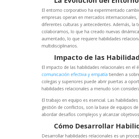
El entorno corporativo ha experimentado cambios
empresas operan en mercados internacionales, l
diferentes culturas y antecedentes. Además, l
colaboramos, lo que ha creado nuevas dinámicas 
aumentado, lo que requiere habilidades relaciona
multidisciplinarios.
Impacto de las Habilidad
El impacto de las habilidades relacionales en el
comunicación efectiva y empatía
tienden a sobre
colegas y superiores puede abrir puertas a opo
habilidades relacionales a menudo son considera
El trabajo en equipo es esencial. Las habilidade
gestión de conflictos, son la base de equipos de
abordar desafíos complejos y alcanzar objetivo
Cómo Desarrollar Habili
Desarrollar habilidades relacionales es un proce