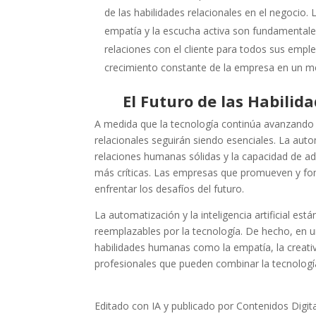
de las habilidades relacionales en el negocio.
empatía y la escucha activa son fundamentale
relaciones con el cliente para todos sus empl
crecimiento constante de la empresa en un m
El Futuro de las Habilid
A medida que la tecnología continúa avanzando 
relacionales seguirán siendo esenciales. La aut
relaciones humanas sólidas y la capacidad de a
más críticas. Las empresas que promueven y fom
enfrentar los desafíos del futuro.
La automatización y la inteligencia artificial es
reemplazables por la tecnología. De hecho, en
habilidades humanas como la empatía, la creativ
profesionales que pueden combinar la tecnologí
Editado con IA y publicado por Contenidos Digi