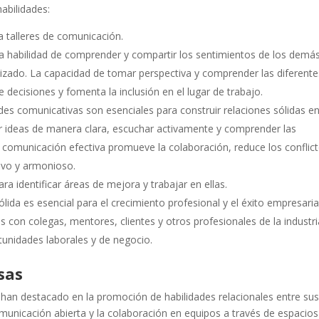
abilidades:
a talleres de comunicación.
la habilidad de comprender y compartir los sentimientos de los demás
lizado. La capacidad de tomar perspectiva y comprender las diferente
 decisiones y fomenta la inclusión en el lugar de trabajo.
es comunicativas son esenciales para construir relaciones sólidas en
r ideas de manera clara, escuchar activamente y comprender las
comunicación efectiva promueve la colaboración, reduce los conflict
ivo y armonioso.
ra identificar áreas de mejora y trabajar en ellas.
ida es esencial para el crecimiento profesional y el éxito empresaria
as con colegas, mentores, clientes y otros profesionales de la industri
tunidades laborales y de negocio.
sas
an destacado en la promoción de habilidades relacionales entre su
unicación abierta y la colaboración en equipos a través de espacios