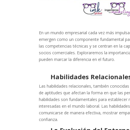
En un mundo empresarial cada vez más impulsado 
emergen como un componente fundamental para el
las competencias técnicas y se centran en la cap
socios comerciales. Exploraremos la importancia
pueden marcar la diferencia en el futuro.
Habilidades Relacionale
Las habilidades relacionales, también conocida
de aptitudes que afectan la forma en que las pe
habilidades son fundamentales para establecer re
interesadas en el mundo laboral. Las habilidades
comunicarse de manera efectiva, mostrar empatía
confianza.
La Evolución del Entorno