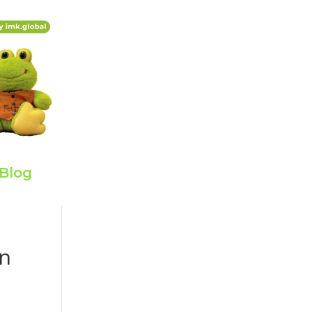
Blog
en