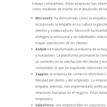
trabajo compartidos. Estas empresas han observ
como resultado de invertir en el desarrollo de ha
Microsoft:
ha demostrado cómo la empatía y 
incorporado la empatía en su cultura organiz
clientes y colaboradores. Microsoft ha invert
inteligencia emocional y las habilidades rela
mayor satisfacción de los clientes.
Airbnb
ha transformado la industria de la hosp
y huéspedes. La plataforma promueve la comun
un aumento en la satisfacción del cliente y la 
comunidad, lo que ha impulsado relaciones más
Zappos:
la empresa de comercio electrónico d
felicidad del cliente y del empleado. La empre
empatía. Además, han implementado políticas
relaciones humanas en el negocio. Estas estrate
empleados.
Salesforce
, una empresa líder en soluciones