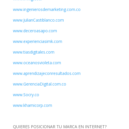
www.ingenierosdemarketing.com.co
www.JulianCastiblanco.com
www.deceroasapo.com
www.experienciasimk.com
www.tiasdigitales.com
www.oceanosvioleta.com
www.aprendizajeconresultados.com
www.GerenciaDigital.com.co
www.Socry.co
www.khamicorp.com
QUIERES POSICIONAR TU MARCA EN INTERNET?