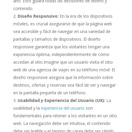
año. Esto guiará todas las decisiones de diseño y
contenido.
Diseño Responsivo:
En la era de los dispositivos
móviles, es crucial asegurarse de que la página web
sea accesible y fácil de navegar en una variedad de
pantallas y tamaños de dispositivos. El diseño
responsive garantiza que los visitantes tengan una
experiencia óptima, independientemente de cómo
accedan al sitio.Imagine que un usuario visita el sitio
web de una agencia de viajes en su teléfono móvil. El
diseño responsive asegura que la información sobre
destinos, ofertas y reservas sea fácil de ver y navegar
en la pantalla pequeña de un teléfono.
Usabilidad y Experiencia del Usuario (UX):
La
usabilidad y la
experiencia del usuario
son
fundamentales para retener a los visitantes en un sitio
web. La navegación debe ser intuitiva, el contenido
debe ser legible y el tiempo de carga debe ser rápido.