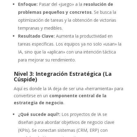
Enfoque:
Pasar del «juego» a la
resolución de
problemas pequeños y concretos
. Se busca la
optimización de tareas y la obtención de victorias
tempranas y medibles.
Resultado Clave:
Aumenta la productividad en
tareas específicas. Los equipos ya no solo «usan» la
IA, sino que la «aplican» con una intención táctica
para mejorar su rendimiento.
Nivel 3: Integración Estratégica (La
Cúspide)
Aquí es donde la IA deja de ser una «herramienta» para
convertirse en un
componente central de la
estrategia de negocio
.
¿Qué sucede aquí?:
Los proyectos de IA se
diseñan para abordar objetivos de negocio clave
(KPIs). Se conectan sistemas (CRM, ERP) con