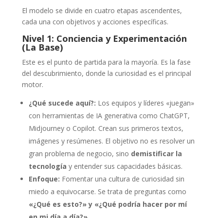
El modelo se divide en cuatro etapas ascendentes,
cada una con objetivos y acciones específicas.
Nivel 1: Conciencia y Experimentación
(La Base)
Este es el punto de partida para la mayoría. Es la fase
del descubrimiento, donde la curiosidad es el principal
motor.
¿Qué sucede aquí?:
Los equipos y líderes «juegan»
con herramientas de IA generativa como ChatGPT,
Midjourney o Copilot. Crean sus primeros textos,
imágenes y resúmenes. El objetivo no es resolver un
gran problema de negocio, sino
demistificar la
tecnología
y entender sus capacidades básicas.
Enfoque:
Fomentar una cultura de curiosidad sin
miedo a equivocarse. Se trata de preguntas como
«¿Qué es esto?» y «¿Qué podría hacer por mí
en mi día a día?».