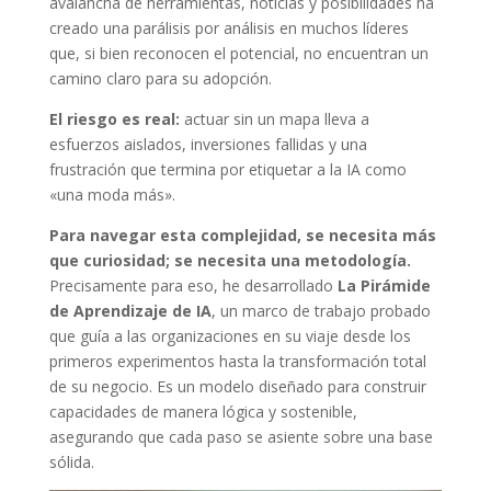
avalancha de herramientas, noticias y posibilidades ha
creado una parálisis por análisis en muchos líderes
que, si bien reconocen el potencial, no encuentran un
camino claro para su adopción.
El riesgo es real:
actuar sin un mapa lleva a
esfuerzos aislados, inversiones fallidas y una
frustración que termina por etiquetar a la IA como
«una moda más».
Para navegar esta complejidad, se necesita más
que curiosidad; se necesita una metodología.
Precisamente para eso, he desarrollado
La Pirámide
de Aprendizaje de IA
, un marco de trabajo probado
que guía a las organizaciones en su viaje desde los
primeros experimentos hasta la transformación total
de su negocio. Es un modelo diseñado para construir
capacidades de manera lógica y sostenible,
asegurando que cada paso se asiente sobre una base
sólida.