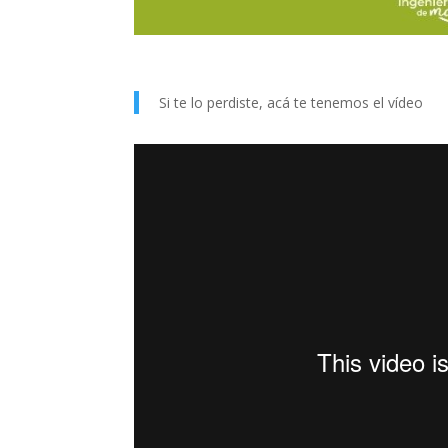
Si te lo perdiste, acá te tenemos el vídeo