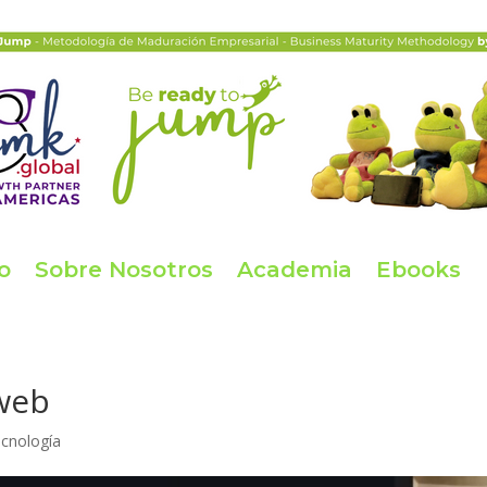
io
Sobre Nosotros
Academia
Ebooks
 web
cnología