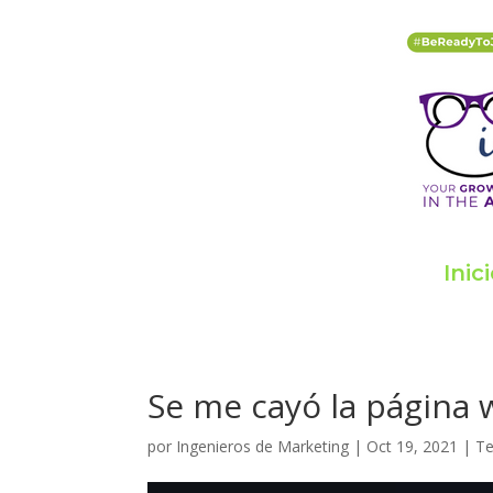
Inic
Se me cayó la página
por
Ingenieros de Marketing
|
Oct 19, 2021
|
Te