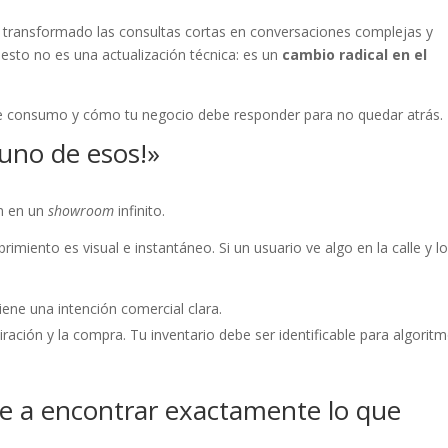
 transformado las consultas cortas en conversaciones complejas y
, esto no es una actualización técnica: es un
cambio radical en el
 consumo y cómo tu negocio debe responder para no quedar atrás.
uno de esos!»
an en un
showroom
infinito.
brimiento es visual e instantáneo. Si un usuario ve algo en la calle y l
ene una intención comercial clara.
piración y la compra. Tu inventario debe ser identificable para algorit
 a encontrar exactamente lo que