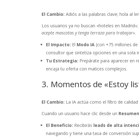
El Cambio:
Adiós a las palabras clave; hola al le
Los usuarios ya no buscan «hoteles en Madrid»;
acepte mascotas y tenga terraza para trabajar»
.
El Impacto:
El
Modo IA
(con +75 millones de 
consultor que sintetiza opciones en una sola i
Tu Estrategia:
Prepárate para aparecer en re
encaja tu oferta con matices complejos.
3. Momentos de «Estoy li
El Cambio:
La IA actúa como el filtro de calidad 
Cuando un usuario hace clic desde un
Resumen 
El Beneficio:
Recibirás
leads de alta intenc
navegando y tiene una tasa de conversión sup