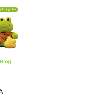
Blog
A