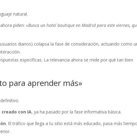
nguaje natural.
 ahora piden:
«Busca un hotel boutique en Madrid para este viernes, qu
usuarios diarios) colapsa la fase de consideración, actuando como u
nteracción.
spuestas específicas. La relevancia ahora se mide por qué tan bien
sto para aprender más»
definitivo.
creado con IA
, ya ha pasado por la fase informativa básica.
ión
. El tráfico que llega a tu sitio está más educado, pasa más tiemp
erior.