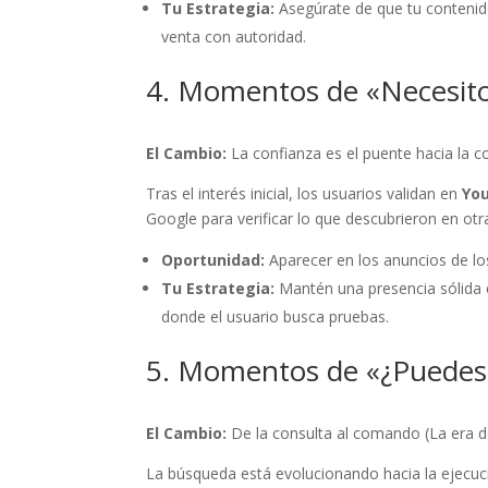
Tu Estrategia:
Asegúrate de que tu contenido
venta con autoridad.
4. Momentos de «Necesito
El Cambio:
La confianza es el puente hacia la c
Tras el interés inicial, los usuarios validan en
Yo
Google para verificar lo que descubrieron en otr
Oportunidad:
Aparecer en los anuncios de lo
Tu Estrategia:
Mantén una presencia sólida
donde el usuario busca pruebas.
5. Momentos de «¿Puedes 
El Cambio:
De la consulta al comando (La era d
La búsqueda está evolucionando hacia la ejecuc