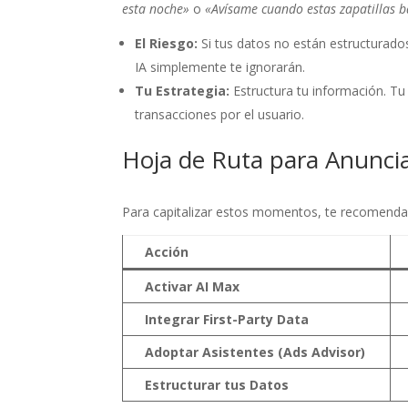
esta noche»
o
«Avísame cuando estas zapatillas b
El Riesgo:
Si tus datos no están estructurado
IA simplemente te ignorarán.
Tu Estrategia:
Estructura tu información. Tu
transacciones por el usuario.
Hoja de Ruta para Anunci
Para capitalizar estos momentos, te recomenda
Acción
Activar AI Max
Integrar First-Party Data
Adoptar Asistentes (Ads Advisor)
Estructurar tus Datos