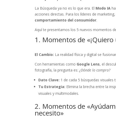
La Búsqueda ya no es lo que era. El
Modo IA
ha
acciones directas. Para los líderes de marketing
comportamiento del consumidor
.
Aquí te presentamos los 5 nuevos momentos de
1. Momentos de «¡Quiero 
El Cambio:
La realidad física y digital se fusion
Con herramientas como
Google Lens
, el descu
fotografía, la pregunta es:
¿Dónde lo compro?
Dato Clave:
1 de cada 5 búsquedas visuales ti
Tu Estrategia:
Elimina la brecha entre la ins
visuales y multimodales.
2. Momentos de «Ayúdame
necesito»