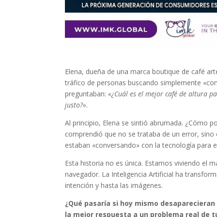
Elena, dueña de una marca boutique de café arte
tráfico de personas buscando simplemente «comp
preguntaban:
«¿Cuál es el mejor café de altura 
justo?»
.
Al principio, Elena se sintió abrumada. ¿Cómo po
comprendió que no se trataba de un error, sino 
estaban «conversando» con la tecnología para e
Esta historia no es única. Estamos viviendo el 
navegador. La Inteligencia Artificial ha transfo
intención y hasta las imágenes.
¿Qué pasaría si hoy mismo desaparecieran 
la mejor respuesta a un problema real de t