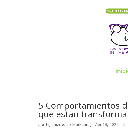
Inic
5 Comportamientos de
que están transforma
por
Ingenieros de Marketing
|
Abr 13, 2026
|
In