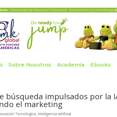
io
Sobre Nosotros
Academia
Ebooks
 búsqueda impulsados por la I
ndo el marketing
novación Tecnologica
,
Inteligencia artificial