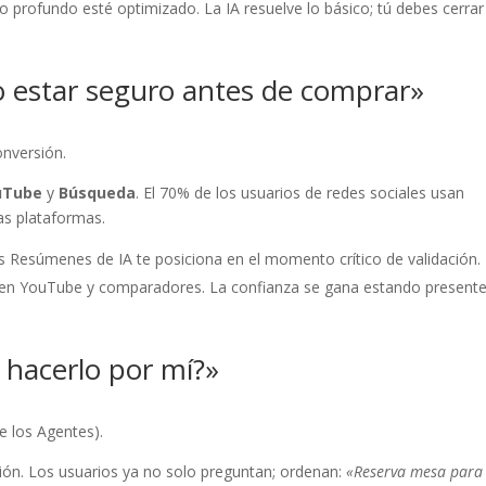
 profundo esté optimizado. La IA resuelve lo básico; tú debes cerrar
 estar seguro antes de comprar»
onversión.
uTube
y
Búsqueda
. El 70% de los usuarios de redes sociales usan
as plataformas.
s Resúmenes de IA te posiciona en el momento crítico de validación.
 en YouTube y comparadores. La confianza se gana estando present
hacerlo por mí?»
e los Agentes).
ión. Los usuarios ya no solo preguntan; ordenan:
«Reserva mesa para