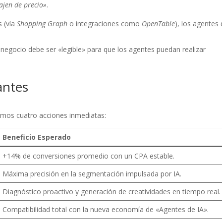
ajen de precio»
.
s (vía
Shopping Graph
o integraciones como
OpenTable
), los agentes
 negocio debe ser «legible» para que los agentes puedan realizar
antes
mos cuatro acciones inmediatas:
Beneficio Esperado
+14% de conversiones promedio con un CPA estable.
Máxima precisión en la segmentación impulsada por IA.
Diagnóstico proactivo y generación de creatividades en tiempo real.
Compatibilidad total con la nueva economía de «Agentes de IA».