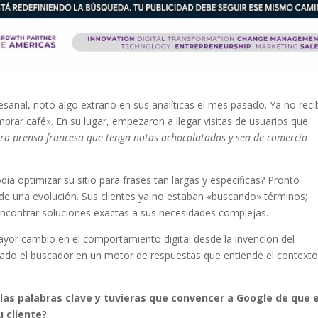
sanal, notó algo extraño en sus analíticas el mes pasado. Ya no reci
rar café». En su lugar, empezaron a llegar visitas de usuarios que
para prensa francesa que tenga notas achocolatadas y sea de comercio
día optimizar su sitio para frases tan largas y específicas? Pronto
de una evolución. Sus clientes ya no estaban «buscando» términos;
ncontrar soluciones exactas a sus necesidades complejas.
mayor cambio en el comportamiento digital desde la invención del
rmado el buscador en un motor de respuestas que entiende el contexto,
las palabras clave y tuvieras que convencer a Google de que 
u cliente?