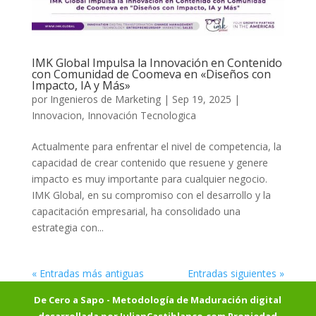
IMK Global Impulsa la Innovación en Contenido
con Comunidad de Coomeva en «Diseños con
Impacto, IA y Más»
por
Ingenieros de Marketing
|
Sep 19, 2025
|
Innovacion
,
Innovación Tecnologica
Actualmente para enfrentar el nivel de competencia, la
capacidad de crear contenido que resuene y genere
impacto es muy importante para cualquier negocio.
IMK Global, en su compromiso con el desarrollo y la
capacitación empresarial, ha consolidado una
estrategia con...
« Entradas más antiguas
Entradas siguientes »
De Cero a Sapo - Metodología de Maduración digital
desarrollada por JulianCastiblanco.com Propiedad