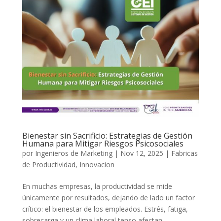
Bienestar sin Sacrificio: Estrategias de Gestión
Humana para Mitigar Riesgos Psicosociales
por
Ingenieros de Marketing
|
Nov 12, 2025
|
Fabricas
de Productividad
,
Innovacion
En muchas empresas, la productividad se mide
únicamente por resultados, dejando de lado un factor
crítico: el bienestar de los empleados. Estrés, fatiga,
sobrecarga y un clima laboral tenso afectan